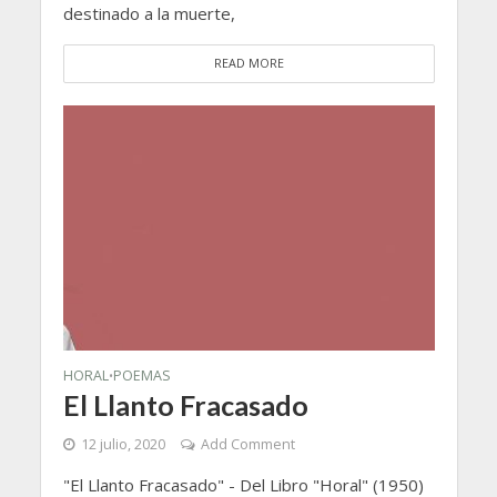
destinado a la muerte,
READ MORE
HORAL
POEMAS
•
El Llanto Fracasado
12 julio, 2020
Add Comment
"El Llanto Fracasado" - Del Libro "Horal" (1950)