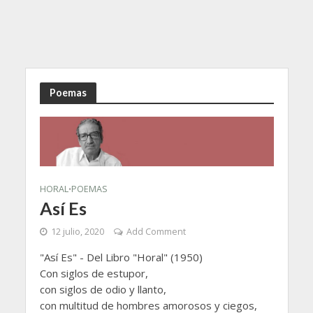
Poemas
HORAL
POEMAS
•
Así Es
12 julio, 2020
Add Comment
"Así Es" - Del Libro "Horal" (1950)
Con siglos de estupor,
con siglos de odio y llanto,
con multitud de hombres amorosos y ciegos,