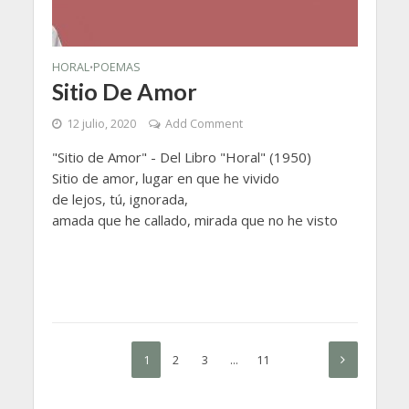
HORAL
POEMAS
•
Sitio De Amor
12 julio, 2020
Add Comment
"Sitio de Amor" - Del Libro "Horal" (1950)
Sitio de amor, lugar en que he vivido
de lejos, tú, ignorada,
amada que he callado, mirada que no he visto
1
2
3
…
11