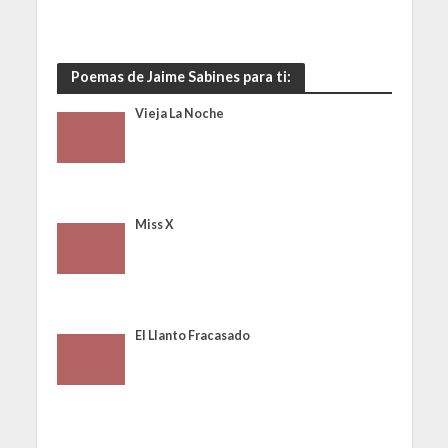
Poemas de Jaime Sabines para ti:
Vieja La Noche
Miss X
El Llanto Fracasado