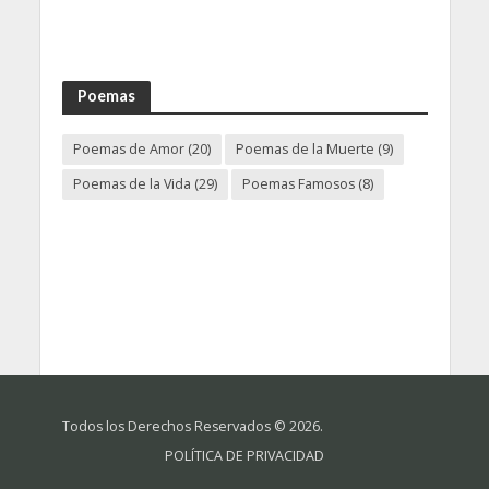
Poemas
Poemas de Amor
(20)
Poemas de la Muerte
(9)
Poemas de la Vida
(29)
Poemas Famosos
(8)
Todos los Derechos Reservados © 2026.
POLÍTICA DE PRIVACIDAD