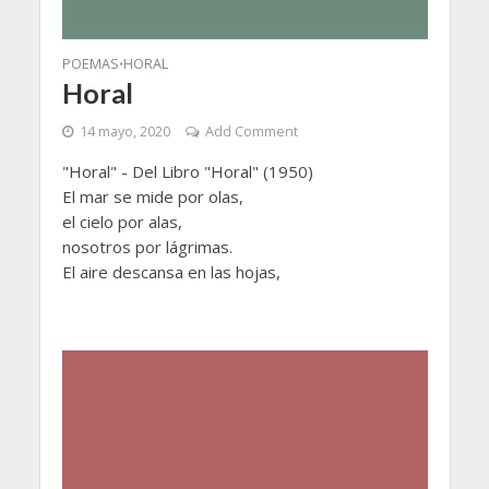
POEMAS
HORAL
•
Horal
14 mayo, 2020
Add Comment
"Horal" - Del Libro "Horal" (1950)
El mar se mide por olas,
el cielo por alas,
nosotros por lágrimas.
El aire descansa en las hojas,