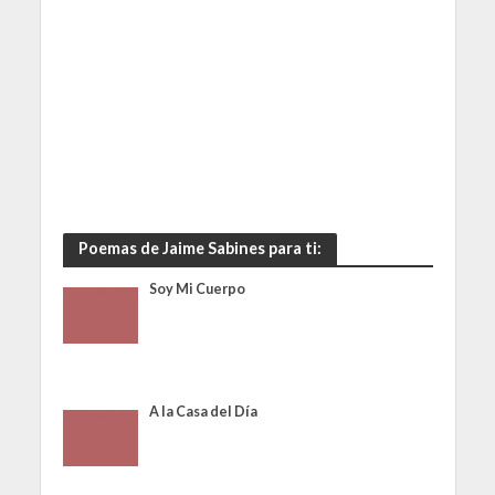
Poemas de Jaime Sabines para ti:
Soy Mi Cuerpo
A la Casa del Día