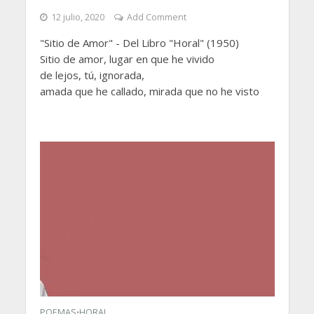
12 julio, 2020
Add Comment
"Sitio de Amor" - Del Libro "Horal" (1950)
Sitio de amor, lugar en que he vivido
de lejos, tú, ignorada,
amada que he callado, mirada que no he visto
POEMAS
HORAL
•