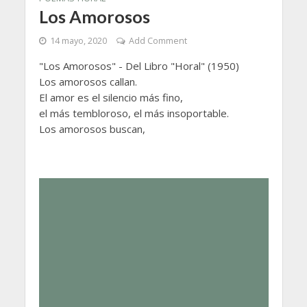
Los Amorosos
14 mayo, 2020
Add Comment
"Los Amorosos" - Del Libro "Horal" (1950)
Los amorosos callan.
El amor es el silencio más fino,
el más tembloroso, el más insoportable.
Los amorosos buscan,