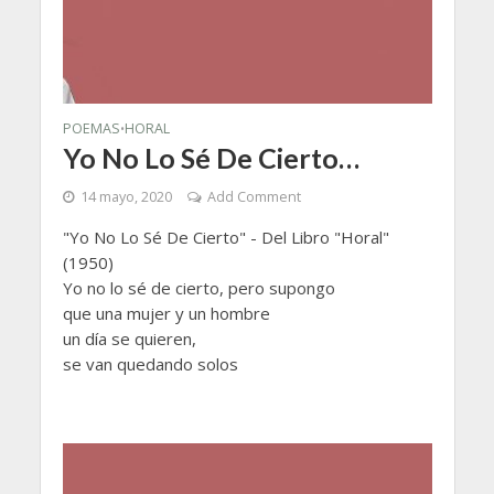
POEMAS
HORAL
•
Yo No Lo Sé De Cierto…
14 mayo, 2020
Add Comment
"Yo No Lo Sé De Cierto" - Del Libro "Horal"
(1950)
Yo no lo sé de cierto, pero supongo
que una mujer y un hombre
un día se quieren,
se van quedando solos