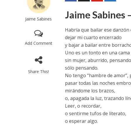
Jaime Sabines –
Jaime Sabines
Habría que bailar ese danzón 
dejar mi cuarto encerrado
Add Comment
y bajar a bailar entre borrach
Uno es un tonto en una cama 
sin mujer, aburrido, pensando
sólo pensando.
Share This!
No tengo “hambre de amor”, 
pasar todas las noches embr
mirándome los brazos,
o, apagada la luz, trazando lín
Leer, o recordar,
o sentirme tufos de literato,
o esperar algo.