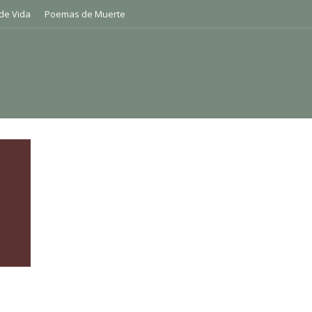
de Vida
Poemas de Muerte