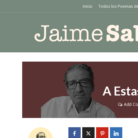
Inicio
Todos los Poemas de
A Esta
Add C