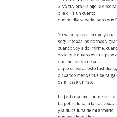
Si yo tuviera un hijo le enseña
o le diría un cuento
que no dijera nada, pero que f
Yo ya no quiero, no, yo ya no 
seguir todas las noches vigil
cuándo voy a dormirme, cuánd
Yo lo que quiero es que pase a
que me muera de veras
o que de veras esté fastidiado
o cuando menos que se caiga 
de mi casa un rato.
La jaula que me cuente sus am
La pobre luna, a la que todavía
y la dulce luna de mi armario,
que me digan algo,