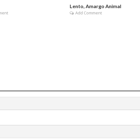
Lento, Amargo Animal
ment
Add Comment