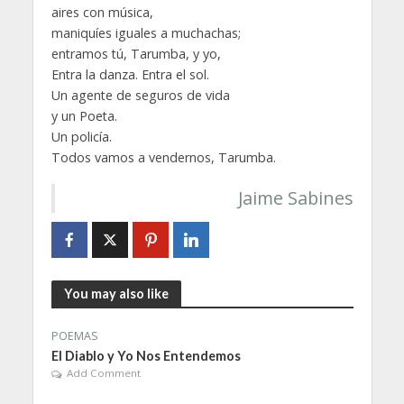
aires con música,
maniquíes iguales a muchachas;
entramos tú, Tarumba, y yo,
Entra la danza. Entra el sol.
Un agente de seguros de vida
y un Poeta.
Un policía.
Todos vamos a vendernos, Tarumba.
Jaime Sabines
You may also like
POEMAS
El Diablo y Yo Nos Entendemos
Add Comment