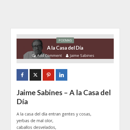
POEMAS
A la Casa del Día
Add Comment
Jaime Sabines
Jaime Sabines – A la Casa del
Día
A la casa del día entran gentes y cosas,
yerbas de mal olor,
caballos desvelados,