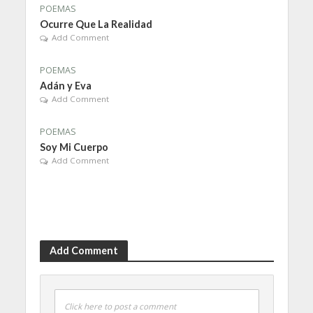
POEMAS
Ocurre Que La Realidad
Add Comment
POEMAS
Adán y Eva
Add Comment
POEMAS
Soy Mi Cuerpo
Add Comment
Add Comment
Click here to post a comment