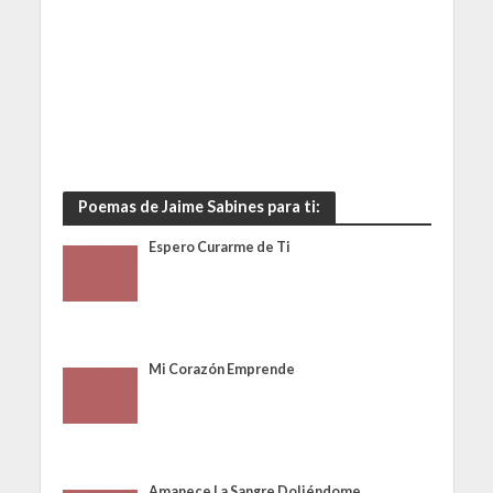
Poemas de Jaime Sabines para ti:
Espero Curarme de Ti
Mi Corazón Emprende
Amanece La Sangre Doliéndome