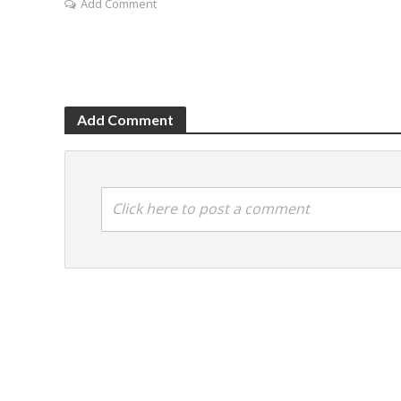
Add Comment
Add Comment
Click here to post a comment