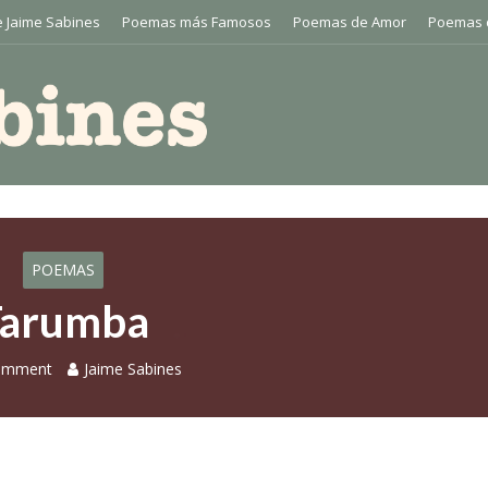
 Jaime Sabines
Poemas más Famosos
Poemas de Amor
Poemas 
POEMAS
Tarumba
omment
Jaime Sabines