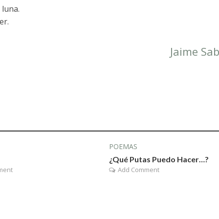
 luna.
er.
Jaime Sab
POEMAS
¿Qué Putas Puedo Hacer…?
ment
Add Comment