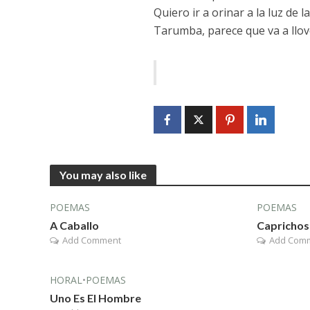
Quiero ir a orinar a la luz de la
Tarumba, parece que va a llov
You may also like
POEMAS
POEMAS
A Caballo
Caprichos
Add Comment
Add Com
HORAL
•
POEMAS
Uno Es El Hombre