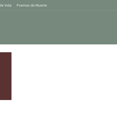
de Vida
Poemas de Muerte