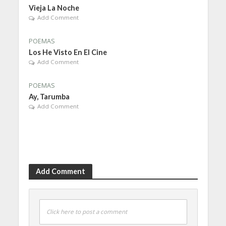
Vieja La Noche
Add Comment
POEMAS
Los He Visto En El Cine
Add Comment
POEMAS
Ay, Tarumba
Add Comment
Add Comment
Click here to post a comment