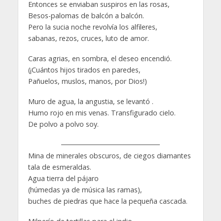
Entonces se enviaban suspiros en las rosas,
Besos-palomas de balcón a balcón.
Pero la sucia noche revolvía los alfileres,
sabanas, rezos, cruces, luto de amor.
Caras agrias, en sombra, el deseo encendió.
(¡Cuántos hijos tirados en paredes,
Pañuelos, muslos, manos, por Dios!)
Muro de agua, la angustia, se levantó .
Humo rojo en mis venas. Transfigurado cielo.
De polvo a polvo soy.
Mina de minerales obscuros, de ciegos diamantes
tala de esmeraldas.
Agua tierra del pájaro
(húmedas ya de música las ramas),
buches de piedras que hace la pequeña cascada.