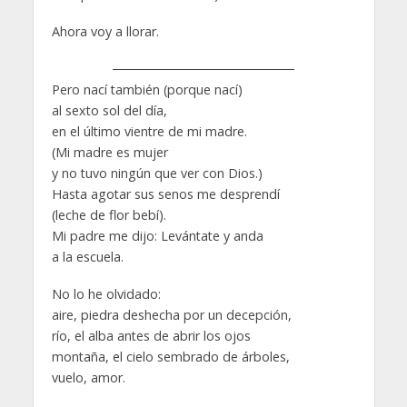
Ahora voy a llorar.
Pero nací también (porque nací)
al sexto sol del día,
en el último vientre de mi madre.
(Mi madre es mujer
y no tuvo ningún que ver con Dios.)
Hasta agotar sus senos me desprendí
(leche de flor bebí).
Mi padre me dijo: Levántate y anda
a la escuela.
No lo he olvidado:
aire, piedra deshecha por un decepción,
río, el alba antes de abrir los ojos
montaña, el cielo sembrado de árboles,
vuelo, amor.