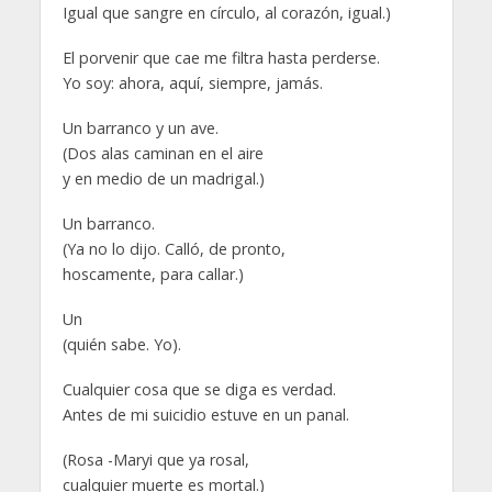
Igual que sangre en círculo, al corazón, igual.)
El porvenir que cae me filtra hasta perderse.
Yo soy: ahora, aquí, siempre, jamás.
Un barranco y un ave.
(Dos alas caminan en el aire
y en medio de un madrigal.)
Un barranco.
(Ya no lo dijo. Calló, de pronto,
hoscamente, para callar.)
Un
(quién sabe. Yo).
Cualquier cosa que se diga es verdad.
Antes de mi suicidio estuve en un panal.
(Rosa -Maryi que ya rosal,
cualquier muerte es mortal.)