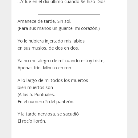
…Y fue en el día último cuando Se hizo Dios.
Amanece de tarde, Sin sol.
(Para sus manos un guante: mi corazón.)
Yo le hubiera injertado mis labios
en sus muslos, de dos en dos.
Ya no me alegro de mí cuando estoy triste,
Apenas frío. Minuto en ron.
A lo largo de mi todos los muertos
bien muertos son
(A las 5. Puntuales.
En el número 5 del panteón.
Y la tarde nerviosa, se sacudió
El rocío llorón.