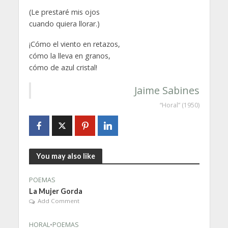
(Le prestaré mis ojos
cuando quiera llorar.)
¡Cómo el viento en retazos,
cómo la lleva en granos,
cómo de azul cristal!
Jaime Sabines
“Horal” (1950)
You may also like
POEMAS
La Mujer Gorda
Add Comment
HORAL
•
POEMAS