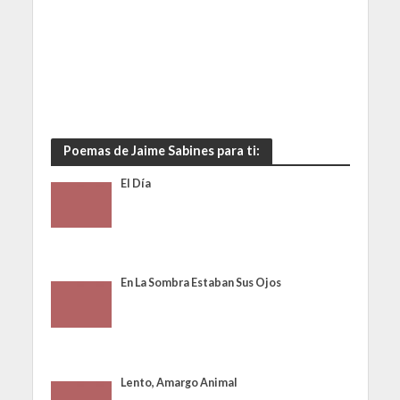
Poemas de Jaime Sabines para ti:
El Día
En La Sombra Estaban Sus Ojos
Lento, Amargo Animal