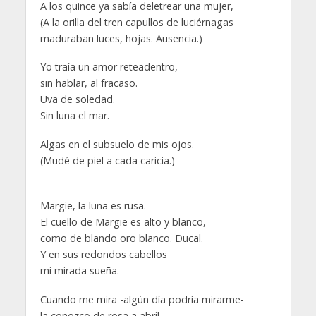
A los quince ya sabía deletrear una mujer,
(A la orilla del tren capullos de luciérnagas
maduraban luces, hojas. Ausencia.)
Yo traía un amor reteadentro,
sin hablar, al fracaso.
Uva de soledad.
Sin luna el mar.
Algas en el subsuelo de mis ojos.
(Mudé de piel a cada caricia.)
Margie, la luna es rusa.
El cuello de Margie es alto y blanco,
como de blando oro blanco. Ducal.
Y en sus redondos cabellos
mi mirada sueña.
Cuando me mira -algún día podría mirarme-
la conozco de rosa a abril.