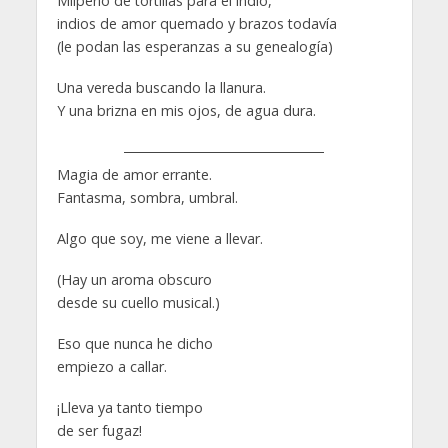
Milperío de tortillas para el indio,
indios de amor quemado y brazos todavía
(le podan las esperanzas a su genealogía)
Una vereda buscando la llanura.
Y una brizna en mis ojos, de agua dura.
Magia de amor errante.
Fantasma, sombra, umbral.
Algo que soy, me viene a llevar.
(Hay un aroma obscuro
desde su cuello musical.)
Eso que nunca he dicho
empiezo a callar.
¡Lleva ya tanto tiempo
de ser fugaz!