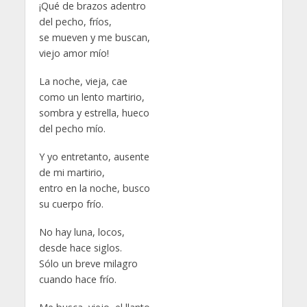
¡Qué de brazos adentro
del pecho, fríos,
se mueven y me buscan,
viejo amor mío!
La noche, vieja, cae
como un lento martirio,
sombra y estrella, hueco
del pecho mío.
Y yo entretanto, ausente
de mi martirio,
entro en la noche, busco
su cuerpo frío.
No hay luna, locos,
desde hace siglos.
Sólo un breve milagro
cuando hace frío.