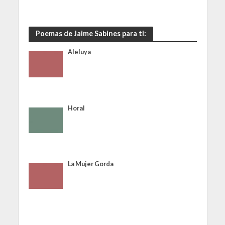
Poemas de Jaime Sabines para ti:
Aleluya
Horal
La Mujer Gorda