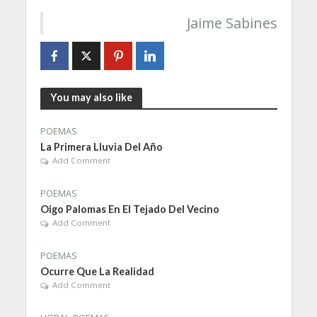
Jaime Sabines
You may also like
POEMAS
La Primera Lluvia Del Año
Add Comment
POEMAS
Oigo Palomas En El Tejado Del Vecino
Add Comment
POEMAS
Ocurre Que La Realidad
Add Comment