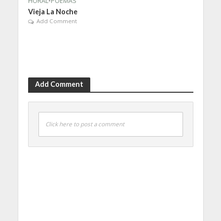
HORAL
•
POEMAS
Vieja La Noche
Add Comment
Add Comment
Click here to post a comment